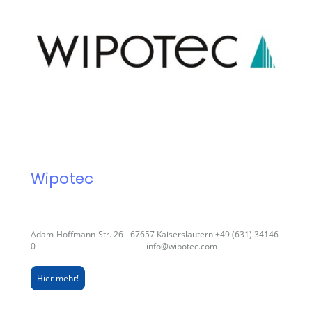
Wipotec
Adam-Hoffmann-Str. 26 - 67657 Kaiserslautern +49 (631) 34146-
0 info@wipotec.com
Hier mehr!