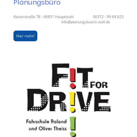
Planungsbüro
Kaiserstraße 78 - 66851 Hauptstuhl 06372 - 99 69 625
info@planungsbuero-stoll.de
Hier mehr!