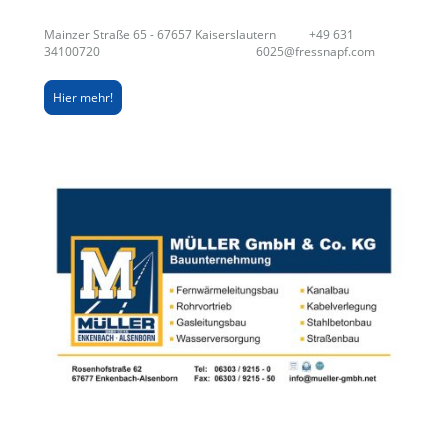
Mainzer Straße 65 - 67657 Kaiserslautern +49 631
34100720 6025@fressnapf.com
Hier mehr!