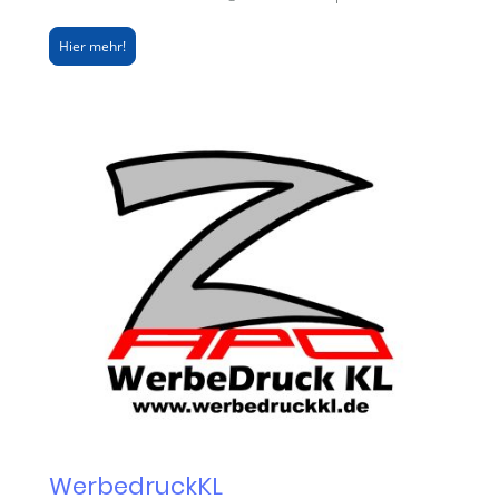
Hier mehr!
WerbedruckKL