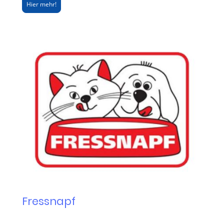
Hier mehr!
Fressnapf