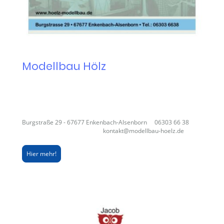
Modellbau Hölz
Burgstraße 29 - 67677 Enkenbach-Alsenborn 06303 66 38
kontakt@modellbau-hoelz.de
Hier mehr!