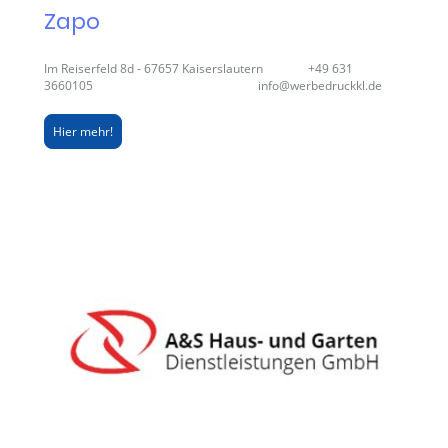
Zapo
Im Reiserfeld 8d - 67657 Kaiserslautern +49 631
3660105 info@werbedruckkl.de
Hier mehr!