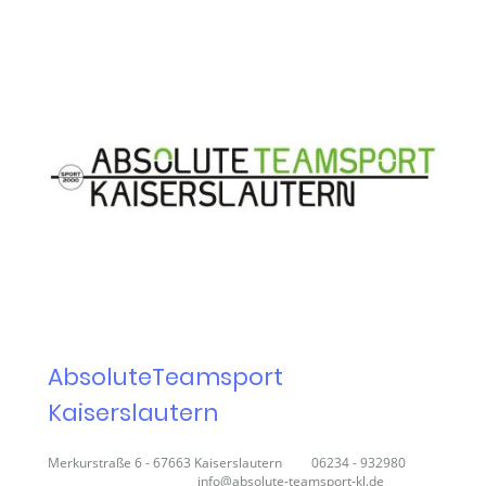
AbsoluteTeamsport
Kaiserslautern
Merkurstraße 6 - 67663 Kaiserslautern 06234 - 932980
info@absolute-teamsport-kl.de