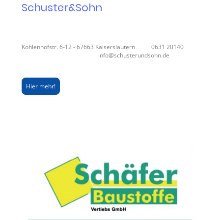
Schuster&Sohn
Kohlenhofstr. 6-12 - 67663 Kaiserslautern 0631 20140
info@schusterundsohn.de
Hier mehr!