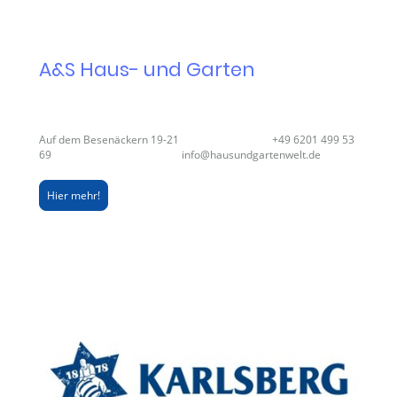
A&S Haus- und Garten
Auf dem Besenäckern 19-21 +49 6201 499 53
69 info@hausundgartenwelt.de
Hier mehr!