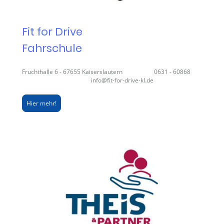
Fit for Drive
Fahrschule
Fruchthalle 6 - 67655 Kaiserslautern 0631 - 60868
info@fit-for-drive-kl.de
Hier mehr!