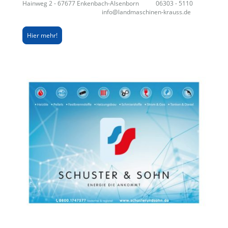
Hainweg 2 - 67677 Enkenbach-Alsenborn 06303 - 5110
info@landmaschinen-krauss.de
Hier mehr!