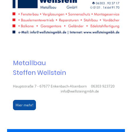
Metallbau
Steffen Wellstein
Hauptstraße 7 - 67677 Enkenbach-Alsenborn 06303 923720
info@wellsteingmbh.de
Hier mehr!